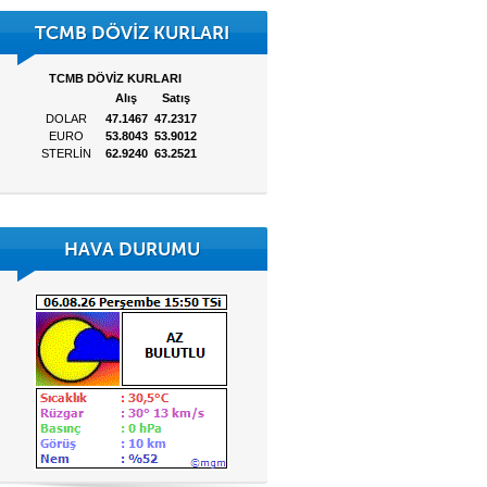
TCMB DÖVİZ KURLARI
HAVA DURUMU