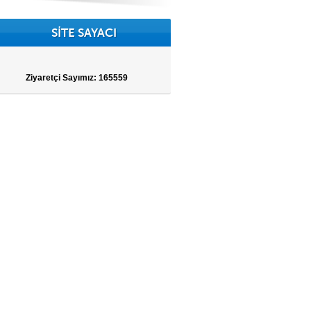
SİTE SAYACI
Ziyaretçi Sayımız:
165559