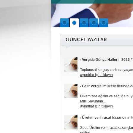
GÜNCEL YAZILAR
Vergide Dünya Halleri - 2026 / 
Toplumsal kargaşa artınca yaşam
ayrıntılar için tıklayın
Gelir vergisi mükelleflerinde e
Ülkemizde eğitim ve sağlığa büyü
Milli Savunma...
ayrıntılar için tıklayın
Üretim ve ihracat kazancının t
Spot: Üretim ve ihracat kazançla
edilen...