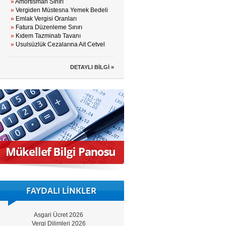
»
Amortisman Sınırı
»
Vergiden Müstesna Yemek Bedeli
»
Emlak Vergisi Oranları
»
Fatura Düzenleme Sınırı
»
Kıdem Tazminatı Tavanı
»
Usulsüzlük Cezalarına Ait Cetvel
DETAYLI BİLGİ »
FAYDALI LİNKLER
Asgari Ücret 2026
Vergi Dilimleri 2026