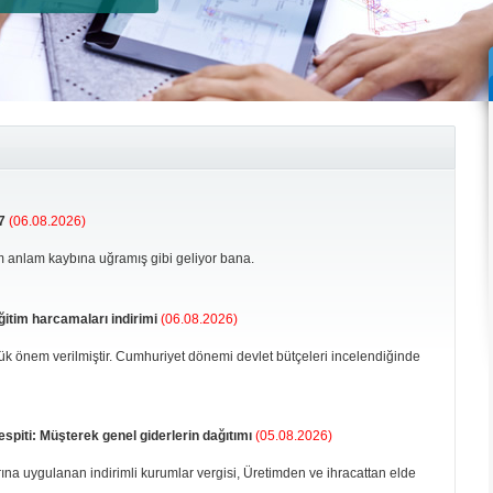
7
(06.08.2026)
 anlam kaybına uğramış gibi geliyor bana.
ğitim harcamaları indirimi
(06.08.2026)
k önem verilmiştir. Cumhuriyet dönemi devlet bütçeleri incelendiğinde
espiti: Müşterek genel giderlerin dağıtımı
(05.08.2026)
rına uygulanan indirimli kurumlar vergisi, Üretimden ve ihracattan elde