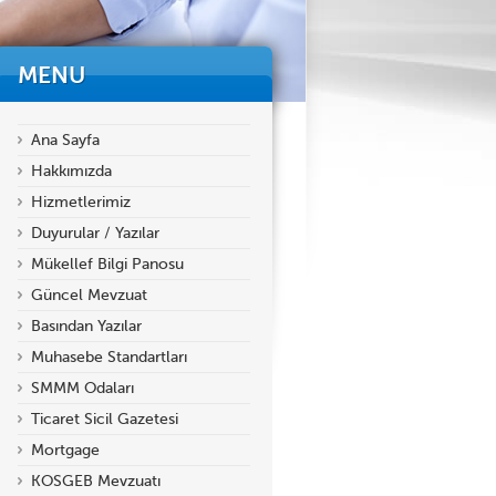
MENU
Ana Sayfa
Hakkımızda
Hizmetlerimiz
Duyurular / Yazılar
Mükellef Bilgi Panosu
Güncel Mevzuat
Basından Yazılar
Muhasebe Standartları
SMMM Odaları
Ticaret Sicil Gazetesi
Mortgage
KOSGEB Mevzuatı