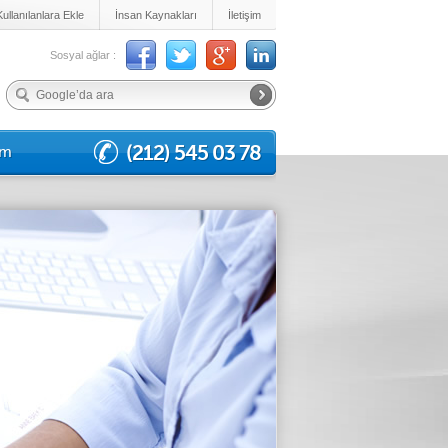
Kullanılanlara Ekle
İnsan Kaynakları
İletişim
Sosyal ağlar :
(212) 545 03 78
im